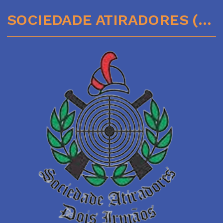
SOCIEDADE ATIRADORES (51)35641136