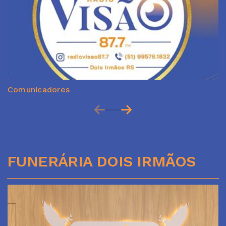
Comunicadores
FUNERÁRIA DOIS IRMÃOS