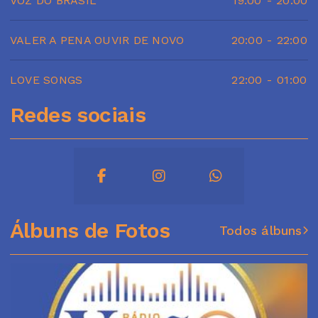
VOZ DO BRASIL
19:00
-
20:00
VALER A PENA OUVIR DE NOVO
20:00
-
22:00
LOVE SONGS
22:00
-
01:00
Redes sociais
Álbuns de Fotos
Todos álbuns