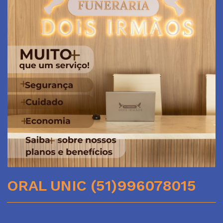
ORAL UNIC (51)996078015