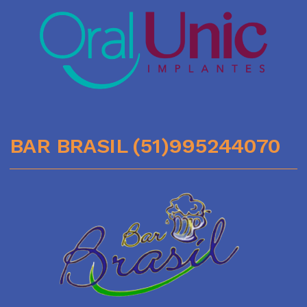
BAR BRASIL (51)995244070