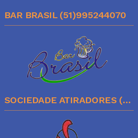
BAR BRASIL (51)995244070
SOCIEDADE ATIRADORES (51)35641136