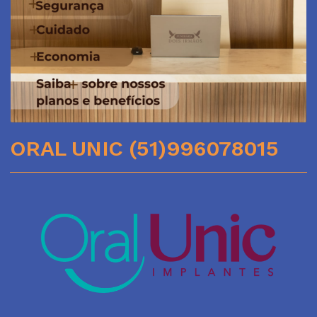
ORAL UNIC (51)996078015