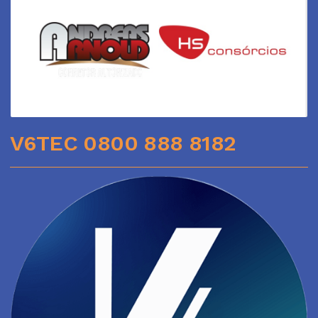
V6TEC 0800 888 8182