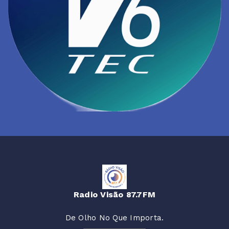
Radio Visão 87.7FM
De Olho No Que Importa.