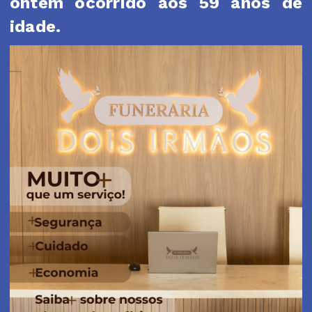
ontem ocorrido aos 59 anos de
idade.