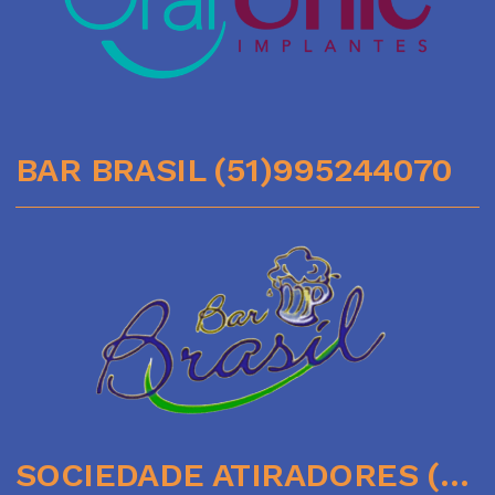
BAR BRASIL (51)995244070
SOCIEDADE ATIRADORES (51)35641136