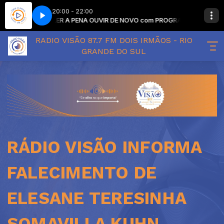
20:00 - 22:00
VALER A PENA OUVIR DE NOVO com PROGRAMAÇÃO SEM L
RADIO VISÃO 87.7 FM DOIS IRMÃOS - RIO
GRANDE DO SUL
RÁDIO VISÃO INFORMA
FALECIMENTO DE
ELESANE TERESINHA
SOMAVILLA KUHN