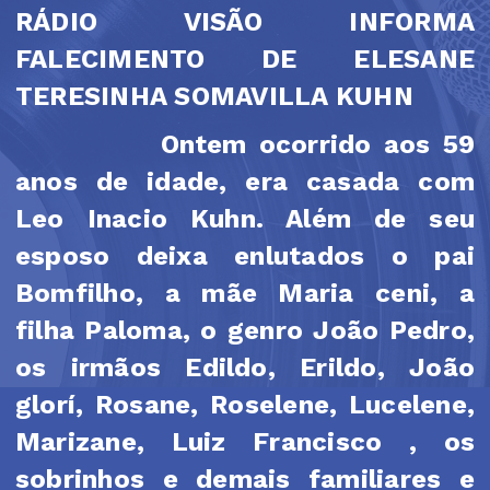
RÁDIO VISÃO INFORMA
FALECIMENTO DE ELESANE
TERESINHA SOMAVILLA KUHN
Ontem ocorrido aos 59
anos de idade, era casada com
Leo Inacio Kuhn. Além de seu
esposo deixa enlutados o pai
Bomfilho, a mãe Maria ceni, a
filha Paloma, o genro João Pedro,
os irmãos Edildo, Erildo, João
glorí, Rosane, Roselene, Lucelene,
Marizane, Luiz Francisco , os
sobrinhos e demais familiares e