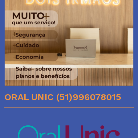
ORAL UNIC (51)996078015