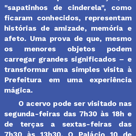
"sapatinhos de cinderela", como
ficaram conhecidos, representam
histórias de amizade, memória e
afeto. Uma prova de que, mesmo
os menores objetos podem
carregar grandes significados – e
transformar uma simples visita à
Prefeitura em uma experiência
mágica.
O acervo pode ser visitado nas
segunda-feiras das 7h30 às 18h e
de terças a sextas-feiras das
7h30 às 13h30. O Palácio 10 de