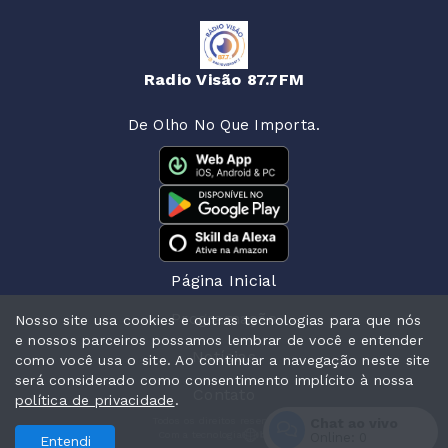
Radio Visão 87.7FM
De Olho No Que Importa.
Página Inicial
Programação
Nosso site usa cookies e outras tecnologias para que nós
e nossos parceiros possamos lembrar de você e entender
Notícias
como você usa o site. Ao continuar a navegação neste site
será considerado como consentimento implícito à nossa
Contato
política de privacidade
.
Chat ao vivo
Todos os direitos reservados.
Com a tecnologia
Online:
0
Entendi