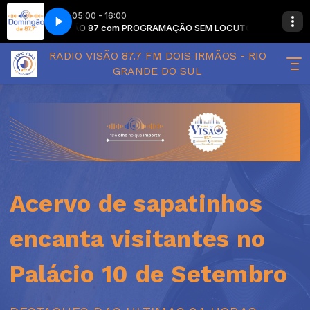
05:00 - 16:00
DOMINGÃO 87 com PROGRAMAÇÃO SEM LOCUTOR
DOMINGÃO 
RADIO VISÃO 87.7 FM DOIS IRMÃOS - RIO
GRANDE DO SUL
Acervo de sapatinhos
encanta visitantes no
Palácio 10 de Setembro