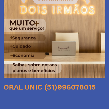
ORAL UNIC (51)996078015