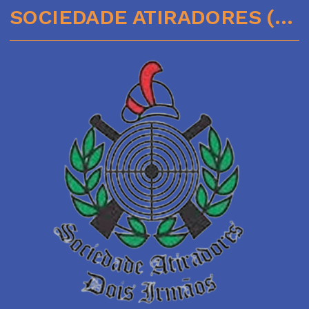
SOCIEDADE ATIRADORES (51)35641136