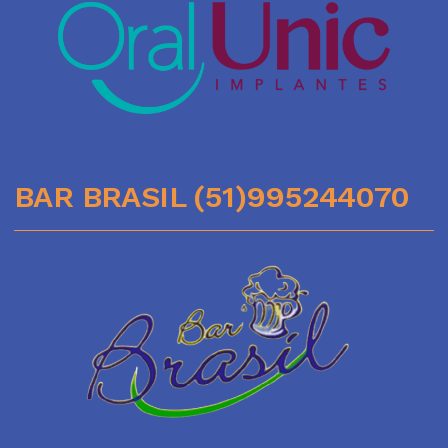
BAR BRASIL (51)995244070