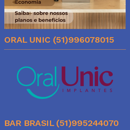
ORAL UNIC (51)996078015
BAR BRASIL (51)995244070