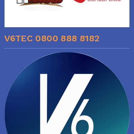
V6TEC 0800 888 8182