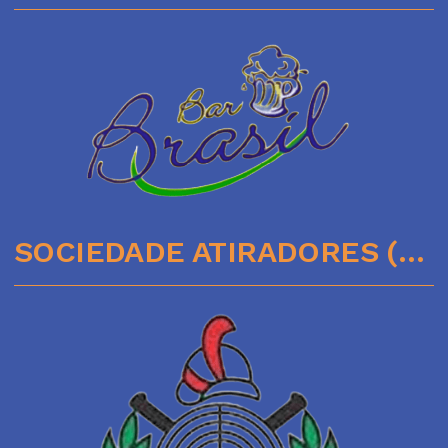
SOCIEDADE ATIRADORES (51)35641136