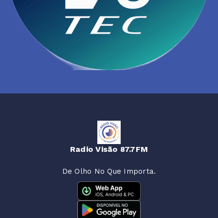
Radio Visão 87.7FM
De Olho No Que Importa.