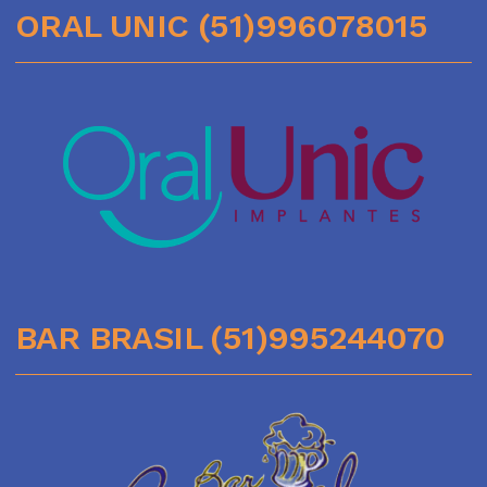
ORAL UNIC (51)996078015
BAR BRASIL (51)995244070