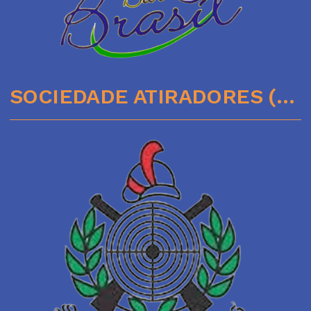
SOCIEDADE ATIRADORES (51)35641136