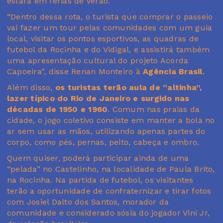
estará em férias de verão.
“Dentro dessa rota, o turista que comprar o passeio
vai fazer um tour pelas comunidades com um guia
local, visitar os pontos esportivos, as quadras de
futebol da Rocinha e do Vidigal, e assistirá também
uma apresentação cultural do projeto Acorda
Capoeira”, disse Renan Monteiro à
Agência Brasil
.
Além disso,
os turistas terão aula de “altinha”,
lazer típico do Rio de Janeiro e
surgido nas
décadas de 1950 e 1960
. Comum nas praias da
cidade, o jogo coletivo consiste em manter a bola no
ar sem usar as mãos, utilizando apenas partes do
corpo, como pés, pernas, peito, cabeça e ombro.
Quem quiser, poderá participar ainda de uma
“pelada” no Castelinho, na localidade de Paula Brito,
na Rocinha. Na partida de futebol, os visitantes
terão a oportunidade de confraternizar e tirar fotos
com Josiel Dalto dos Santos, morador da
comunidade e considerado sósia do jogador Vini Jr,