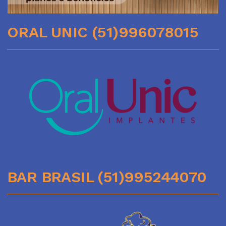
ORAL UNIC (51)996078015
BAR BRASIL (51)995244070