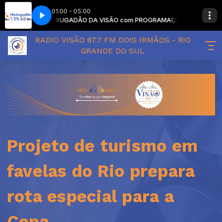
01:00 - 05:00
MADRUGADÃO DA VISÃO com PROGRAMAÇÃO SEM LOCUT
RADIO VISÃO 87.7 FM DOIS IRMÃOS - RIO
GRANDE DO SUL
Projeto de turismo em
favelas do Rio prepara
rota especial para a
Copa