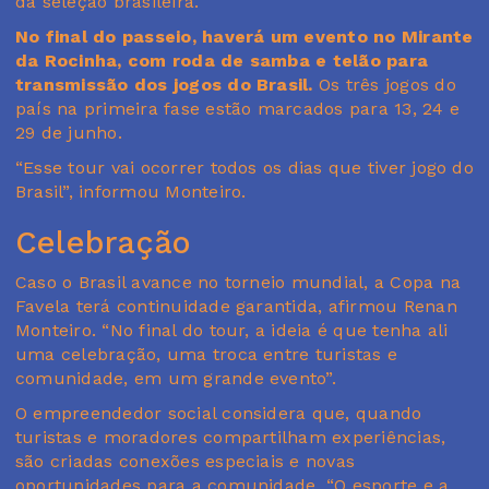
da seleção brasileira.
No final do passeio, haverá um evento no Mirante
da Rocinha, com roda de samba e telão para
transmissão dos jogos do Brasil.
Os três jogos do
país na primeira fase estão marcados para 13, 24 e
29 de junho.
“Esse tour vai ocorrer todos os dias que tiver jogo do
Brasil”, informou Monteiro.
Celebração
Caso o Brasil avance no torneio mundial, a Copa na
Favela terá continuidade garantida, afirmou Renan
Monteiro. “No final do tour, a ideia é que tenha ali
uma celebração, uma troca entre turistas e
comunidade, em um grande evento”.
O empreendedor social considera que, quando
turistas e moradores compartilham experiências,
são criadas conexões especiais e novas
oportunidades para a comunidade. “O esporte e a