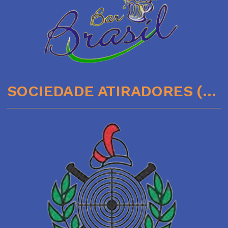
SOCIEDADE ATIRADORES (51)35641136