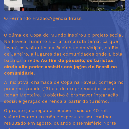
© Fernando Frazão/Agência Brasil
O clima de Copa do Mundo inspirou o projeto social
Na Favela Turismo a criar uma rota temática que
levará os visitantes da Rocinha e do Vidigal, no Rio
de Janeiro, a lugares das comunidades onde a bola
balança a rede.
Ao fim do passeio, os turistas
ainda vão poder assistir aos jogos do Brasil na
comunidade
.
A iniciativa, chamada de Copa na Favela, começa no
próximo sábado (13) e é do empreendedor social
Renan Monteiro. O objetivo é promover integração
social e geração de renda a partir do turismo.
O projeto já chegou a receber mais de 40 mil
visitantes em um mês e espera ter seu melhor
resultado em agosto, quando o Hemisfério Norte