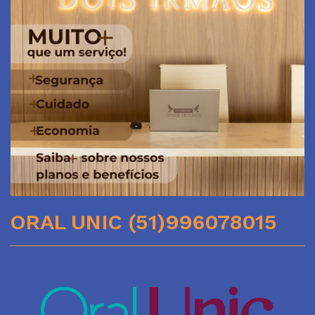
ORAL UNIC (51)996078015