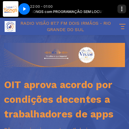
22:00 - 01:00
LOVE SONGS com PROGRAMAÇÃO SEM LOCUTOR
LOVE SON
RADIO VISÃO 87.7 FM DOIS IRMÃOS - RIO
GRANDE DO SUL
OIT aprova acordo por
condições decentes a
trabalhadores de apps