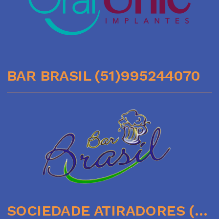
BAR BRASIL (51)995244070
SOCIEDADE ATIRADORES (51)35641136