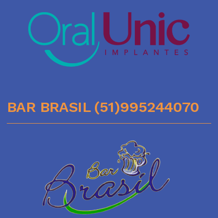
BAR BRASIL (51)995244070