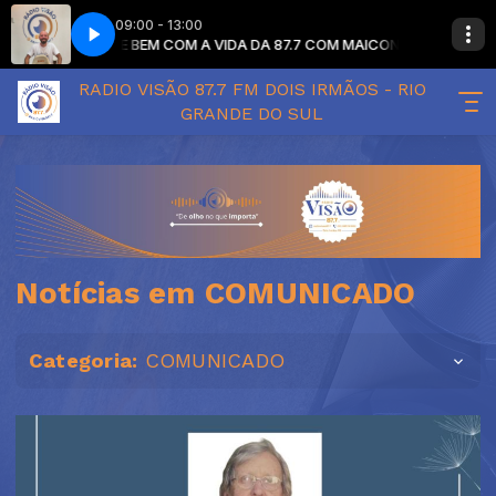
09:00 - 13:00
DE BEM COM A VIDA DA 87.7 COM MAICON ECKEL com MAICON ECKE
RADIO VISÃO 87.7 FM DOIS IRMÃOS - RIO
GRANDE DO SUL
Notícias em COMUNICADO
Categoria:
COMUNICADO