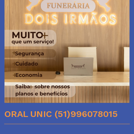
ORAL UNIC (51)996078015