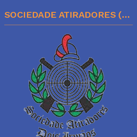
SOCIEDADE ATIRADORES (51)35641136