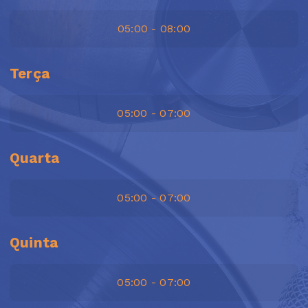
05:00 - 08:00
Terça
05:00 - 07:00
Quarta
05:00 - 07:00
Quinta
05:00 - 07:00