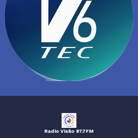
Radio Visão 87.7FM