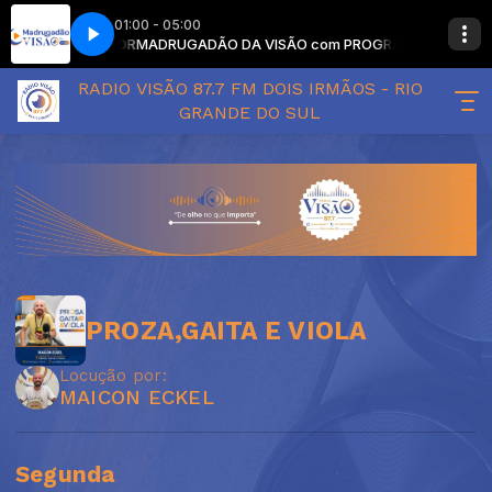
01:00 - 05:00
EM LOCUTOR
MADRUGADÃO DA VISÃO com PROGRAMAÇÃO SEM LOCU
RADIO VISÃO 87.7 FM DOIS IRMÃOS - RIO
GRANDE DO SUL
PROZA,GAITA E VIOLA
Locução por:
MAICON ECKEL
Segunda