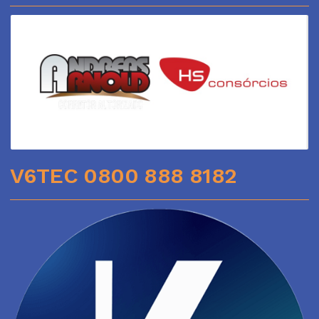
V6TEC 0800 888 8182