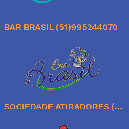
BAR BRASIL (51)995244070
SOCIEDADE ATIRADORES (51)35641136