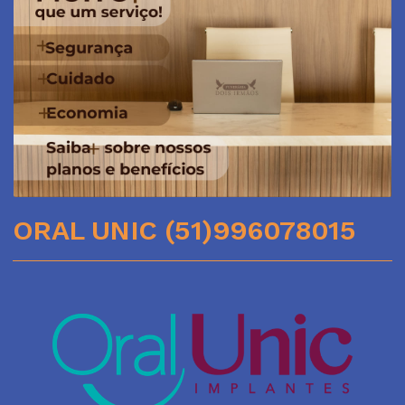
ORAL UNIC (51)996078015